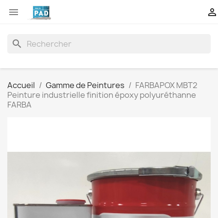


search
Accueil
Gamme de Peintures
FARBAPOX MBT2
Peinture industrielle finition époxy polyuréthanne
FARBA