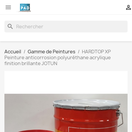


search
Accueil
Gamme de Peintures
HARDTOP XP
Peinture anticorrosion polyuréthane acrylique
finition brillante JOTUN